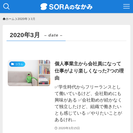
ホーム
2020年
3月
2020年3月
– date –
個人事業主から会社員になって
コラム
仕事がより楽しくなった7つの理
由
✅学生時代からフリーランスとし
て働いているけど、会社勤めにも
興味がある ✅会社勤めが続かなく
て独立したけど、組織で働きたい
とも感じている ✅やりたいことが
あるけれ...
2020年3月15日