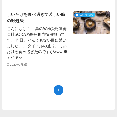
しいたけを食べ過ぎて苦しい時
SORAの日常
の対処法
こんにちは！ 目黒のWeb受託開発
会社SORAの採用担当採用担当で
す。 昨日、とんでもない目に遭い
ました。。 タイトルの通り、しい
たけを食べ過ぎたのですがwww ※
アイキャ...
2020年3月3日
1