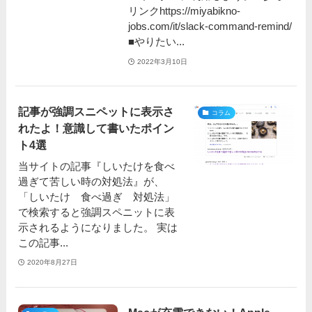
リンクhttps://miyabikno-
jobs.com/it/slack-command-remind/
■やりたい...
2022年3月10日
記事が強調スニペットに表示さ
コラム
れたよ！意識して書いたポイン
ト4選
当サイトの記事『しいたけを食べ
過ぎて苦しい時の対処法』が、
「しいたけ 食べ過ぎ 対処法」
で検索すると強調スペニットに表
示されるようになりました。 実は
この記事...
2020年8月27日