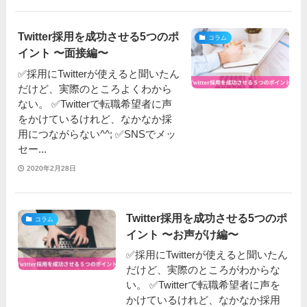
Twitter採用を成功させる5つのポ
コラム
イント 〜面接編〜
✅採用にTwitterが使えると聞いたん
だけど、実際のところよくわから
ない。 ✅Twitterで転職希望者に声
をかけているけれど、なかなか採
用につながらない^^; ✅SNSでメッ
セー...
2020年2月28日
Twitter採用を成功させる5つのポ
コラム
イント 〜お声がけ編〜
✅採用にTwitterが使えると聞いたん
だけど、実際のところがわからな
い。 ✅Twitterで転職希望者に声を
かけているけれど、なかなか採用