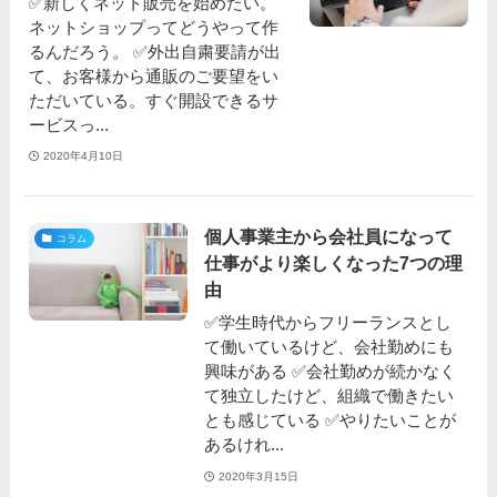
✅新しくネット販売を始めたい。
ネットショップってどうやって作
るんだろう。 ✅外出自粛要請が出
て、お客様から通販のご要望をい
ただいている。すぐ開設できるサ
ービスっ...
2020年4月10日
個人事業主から会社員になって
コラム
仕事がより楽しくなった7つの理
由
✅学生時代からフリーランスとし
て働いているけど、会社勤めにも
興味がある ✅会社勤めが続かなく
て独立したけど、組織で働きたい
とも感じている ✅やりたいことが
あるけれ...
2020年3月15日