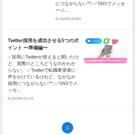
につながらない^^; ✅SNSでメッセ
ージ...
2020年2月28日
Twitter採用を成功させる5つのポ
コラム
イント 〜準備編〜
✅採用にTwitterが使えると聞いたけ
ど、実際のところどうなのかわか
らない。 ✅Twitterで転職希望者に
声をかけているけれど、なかなか
採用につながらない^^; ✅SNSでメ
ッセ...
2020年2月17日
1