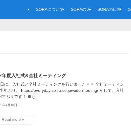
SORAについて
SORAの人
SORAの日常
22年度入社式&全社ミーティング
3日に、入社式と全社ミーティングを行いました＾＾ 全社ミーティン
年ぶり。 https://everyday.so-ra.co.jp/wide-meeting/ そして、入社
8年ぶりです！ ※ち...
23年4月10日