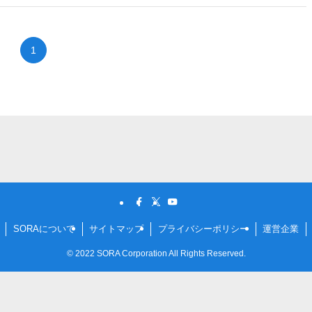
1
SORAについて
サイトマップ
プライバシーポリシー
運営企業
©
2022 SORA Corporation All Rights Reserved.