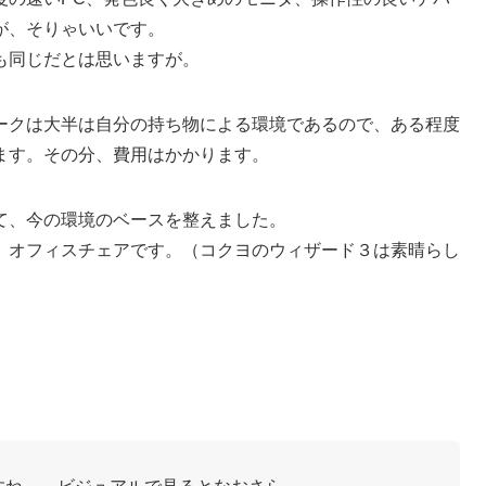
が、そりゃいいです。
も同じだとは思いますが。
ークは大半は自分の持ち物による環境であるので、ある程度
ます。その分、費用はかかります。
て、今の環境のベースを整えました。
、オフィスチェアです。（コクヨのウィザード３は素晴らし