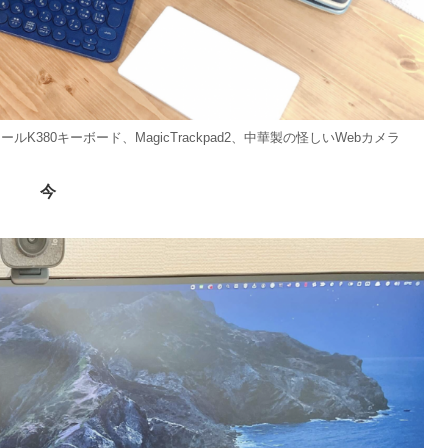
クールK380キーボード、MagicTrackpad2、中華製の怪しいWebカメラ
今