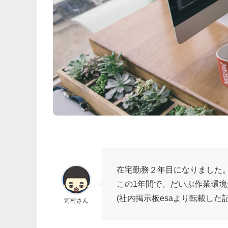
在宅勤務２年目になりました
この1年間で、だいぶ作業環
(社内掲示板esaより転載した
河村さん