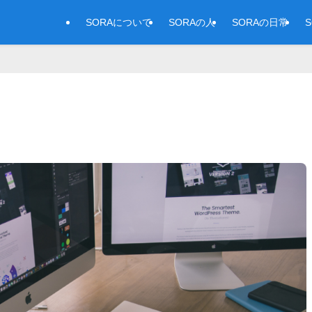
SORAについて
SORAの人
SORAの日常