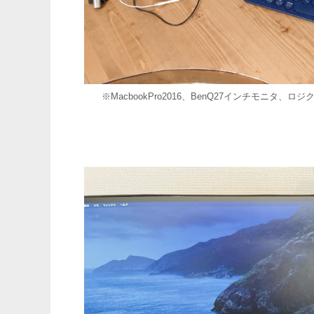
※MacbookPro2016、BenQ27インチモニタ、ロジ