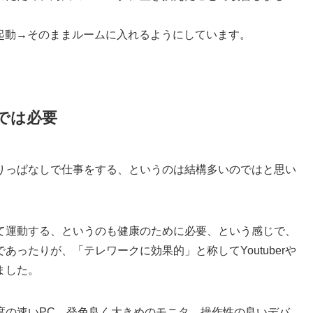
oom起動→そのままルームに入れるようにしています。
では必要
りっぱなしで仕事をする、というのは結構多いのではと思い
て運動する、というのも健康のために必要、という感じで、
ったりが、「テレワークに効果的」と称してYoutuberや
ました。
度の速いPC、発色良く大きめのモニタ、操作性の良いデバ