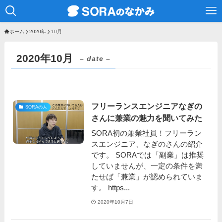
ホーム
2020年
10月
2020年10月
– date –
フリーランスエンジニアなぎの
SORAの人
さんに兼業の魅力を聞いてみた
SORA初の兼業社員！フリーラン
スエンジニア、なぎのさんの紹介
です。 SORAでは「副業」は推奨
していませんが、一定の条件を満
たせば「兼業」が認められていま
す。 https...
2020年10月7日