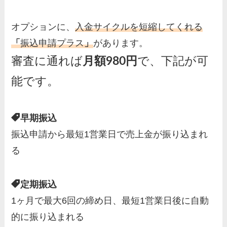
オプションに、
入金サイクルを短縮してくれる
「
振込申請プラス
」
があります。
審査に通れば
月額980円
で、下記が可
能です。
早期振込
振込申請から最短1営業日で売上金が振り込まれ
る
定期振込
1ヶ月で最大6回の締め日、最短1営業日後に自動
的に振り込まれる