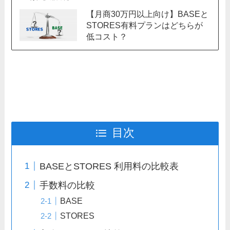
【月商30万円以上向け】BASEと
STORES有料プランはどちらが
低コスト？
目次
BASEとSTORES 利用料の比較表
手数料の比較
BASE
STORES