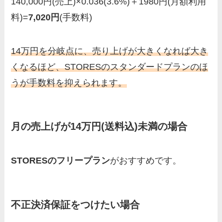
140,000円(売上)×0.036(3.6%)＋1980円(月額利用
料)=
7,020円
(手数料)
14万円を分岐点に、売り上げが大きくなれば大き
くなるほど、STORESのスタンダードプランのほ
うが手数料を抑えられます。
月の売上げが14万円(送料込)未満の場合
STORESのフリープラン
がおすすめです。
不正決済保証をつけたい場合