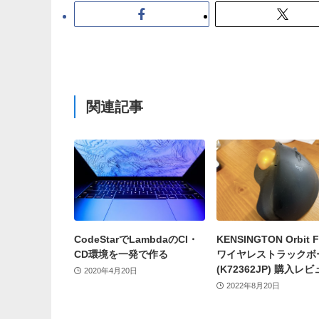
関連記事
CodeStarでLambdaのCI・
KENSINGTON Orbit F
CD環境を一発で作る
ワイヤレストラックボ
(K72362JP) 購入レ
2020年4月20日
2022年8月20日