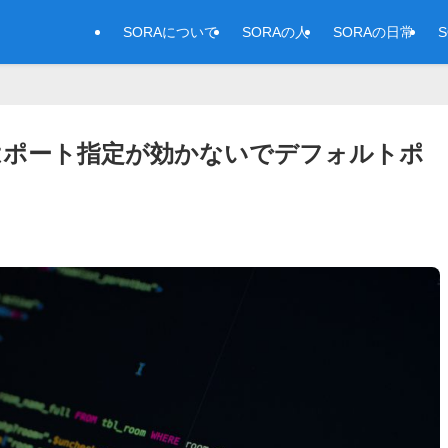
SORAについて
SORAの人
SORAの日常
ぐ場合はポート指定が効かないでデフォルトポ