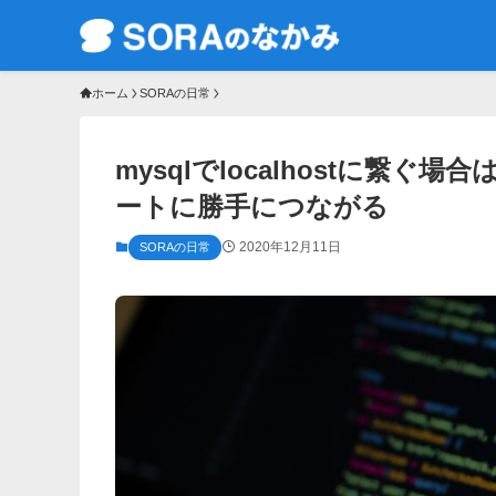
ホーム
SORAの日常
mysqlでlocalhostに繋
ートに勝手につながる
2020年12月11日
SORAの日常