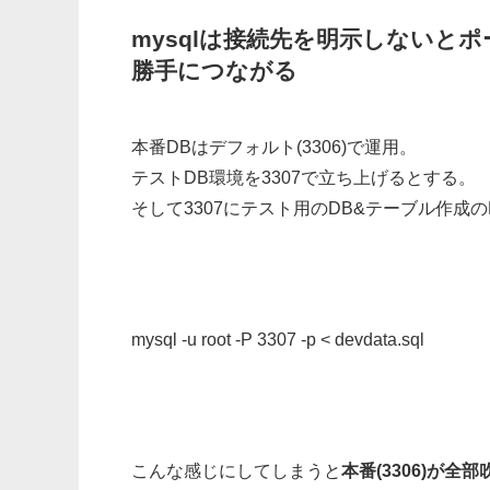
mysqlは接続先を明示しないと
勝手につながる
本番DBはデフォルト(3306)で運用。
テストDB環境を3307で立ち上げるとする。
そして3307にテスト用のDB&テーブル作成
mysql -u root -P 3307 -p < devdata.sql
こんな感じにしてしまうと
本番(3306)が全