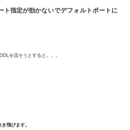
ポート指定が効かないでデフォルトポートに
のDDLを流そうとすると。。。
部吹き飛びます。