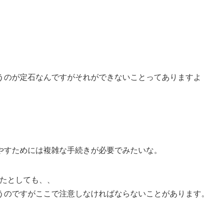
うのが定石なんですがそれができないことってありますよ
やすためには複雑な手続きが必要でみたいな。
ったとしても、、
うのですがここで注意しなければならないことがあります。