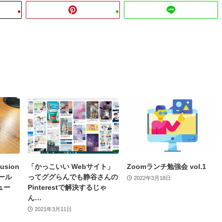
usion
「かっこいい Webサイト」
Zoomランチ勉強会 vol.1
ール
ってググらんでも静谷さんの
2022年3月18日
ビュー
Pinterestで解決するじゃ
ん…
2021年3月11日