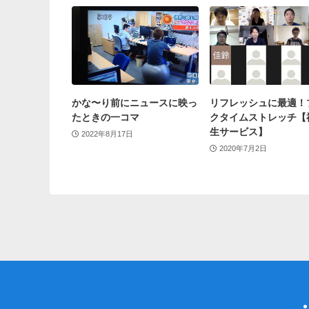
かな〜り前にニュースに映っ
リフレッシュに最適！
たときの一コマ
クタイムストレッチ【
生サービス】
2022年8月17日
2020年7月2日