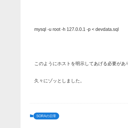
mysql -u root -h 127.0.0.1 -p < devdata.sql
このようにホストを明示してあげる必要があ
久々にゾッとしました。
SORAの日常