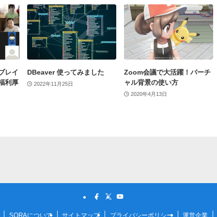
ブレイ
DBeaver 使ってみました
Zoom会議で大活躍！バーチ
福利厚
ャル背景の使い方
2022年11月25日
2020年4月13日
SORAについて
サイトマップ
プライバシーポリシー
運営企業