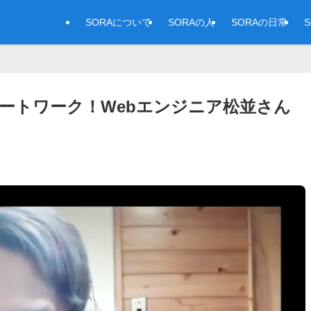
SORAについて
SORAの人
SORAの日常
ートワーク！Webエンジニア松並さん