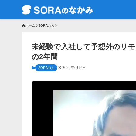
ホーム
SORAの人
未経験で入社して予想外のリモ
の2年間
2022年6月7日
SORAの人