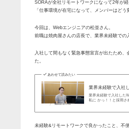
SORAが全社リモートワークになって2年が
「仕事環境が在宅になって、メンバーはどう
今回は、Webエンジニアの松並さん。
前職は焼肉屋さんの店長で、業界未経験での
入社して間もなく緊急事態宣言が出たため、
た。
あわせて読みたい
業界未経験で入社し
業界未経験で入社したW
私に かっ！！と採用さ
未経験&リモートワークで良かったこと、不