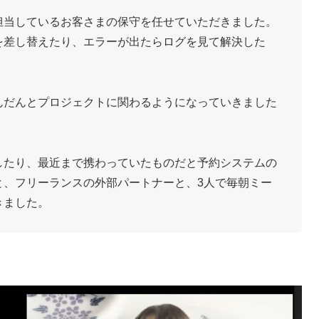
担当しているお客さまの保守を任せていただきました。
を差し替えたり、エラーが出たらログを見て解決した
んだんとプロジェクトに関わるようになっていきました
したり、最近まで携わっていたものだと予約システムの
と、フリーランスの外部パートナーと、3人で毎朝ミー
きました。