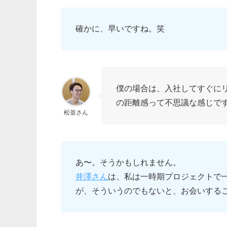
確かに、早いですね。笑
僕の場合は、入社してすぐにリ
の距離感って不思議な感じで
松並さん
あ〜。そうかもしれません。
井澤さん
は、私は一時期プロジェクトで
が、そういうのでもないと、お会いする