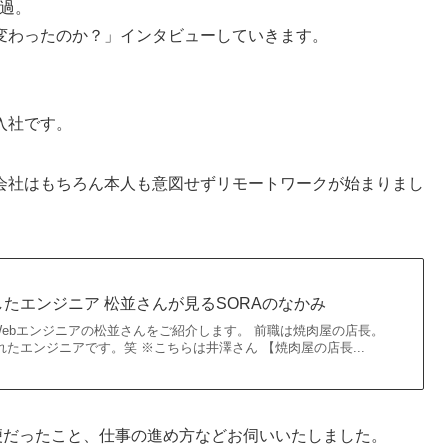
経過。
変わったのか？」インタビューしていきます。
入社です。
会社はもちろん本人も意図せずリモートワークが始まりまし
たエンジニア 松並さんが見るSORAのなかみ
ebエンジニアの松並さんをご紹介します。 前職は焼肉屋の店長。
れたエンジニアです。笑 ※こちらは井澤さん 【焼肉屋の店長...
便だったこと、仕事の進め方などお伺いいたしました。