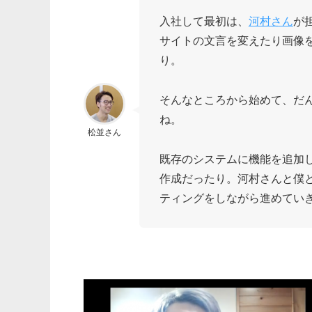
入社して最初は、
河村さん
が
サイトの文言を変えたり画像
り。
そんなところから始めて、だ
ね。
松並さん
既存のシステムに機能を追加
作成だったり。河村さんと僕
ティングをしながら進めてい